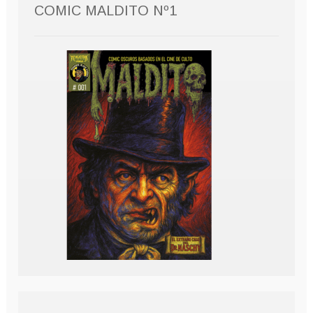
COMIC MALDITO Nº1