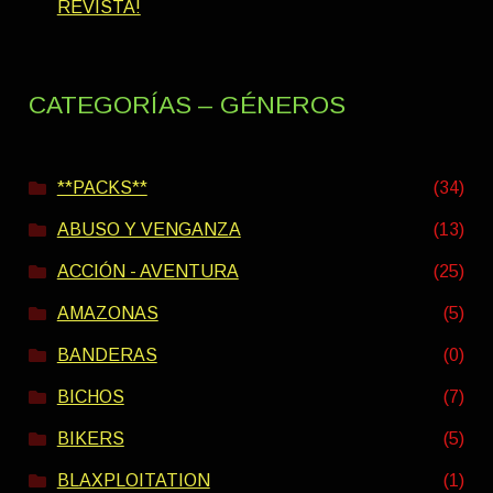
REVISTA!
CATEGORÍAS – GÉNEROS
**PACKS**
(34)
ABUSO Y VENGANZA
(13)
ACCIÓN - AVENTURA
(25)
AMAZONAS
(5)
BANDERAS
(0)
BICHOS
(7)
BIKERS
(5)
BLAXPLOITATION
(1)