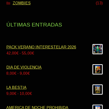
ZOMBIES
(13)
ÚLTIMAS ENTRADAS
PACK VERANO INTERESTELAR 2026
Rango
42,00
€
-
55,00
€
de
precios:
DIA DE VIOLENCIA
desde
Rango
8,00
€
-
9,00
€
42,00€
de
hasta
precios:
LA BESTIA
55,00€
desde
Rango
9,00
€
-
10,00
€
8,00€
de
hasta
precios:
AMERICA DE NOCHE PROHIBIDA