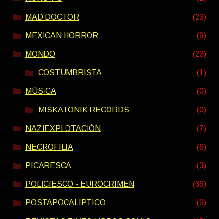
MAD DOCTOR
(23)
MEXICAN HORROR
(9)
MONDO
(23)
COSTUMBRISTA
(1)
MÚSICA
(0)
MISKATONIK RECORDS
(0)
NAZIEXPLOTACIÓN
(7)
NECROFILIA
(6)
PICARESCA
(3)
POLICIESCO - EUROCRIMEN
(36)
POSTAPOCALIPTICO
(9)