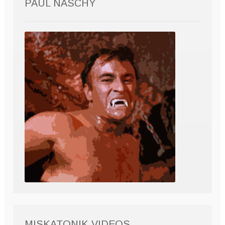
PAUL NASCHY
MISKATONIK VIDEOS