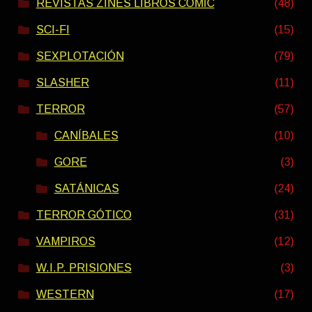
REVISTAS ZINES LIBROS COMIC
(48)
SCI-FI
(15)
SEXPLOTACIÓN
(79)
SLASHER
(11)
TERROR
(57)
CANÍBALES
(10)
GORE
(3)
SATÁNICAS
(24)
TERROR GÓTICO
(31)
VAMPIROS
(12)
W.I.P. PRISIONES
(3)
WESTERN
(17)