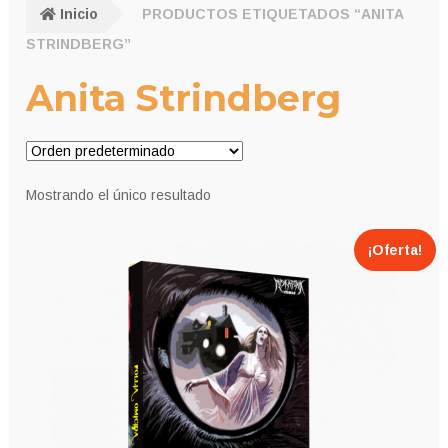
Inicio
PRODUCTOS ETIQUETADOS “ANITA
STRINDBERG”
Anita Strindberg
Mostrando el único resultado
¡Oferta!