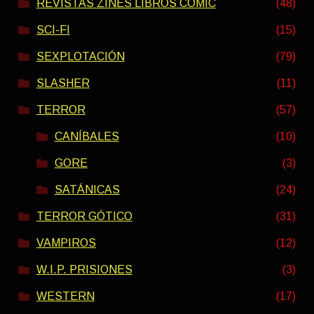
REVISTAS ZINES LIBROS COMIC
(48)
SCI-FI
(15)
SEXPLOTACIÓN
(79)
SLASHER
(11)
TERROR
(57)
CANÍBALES
(10)
GORE
(3)
SATÁNICAS
(24)
TERROR GÓTICO
(31)
VAMPIROS
(12)
W.I.P. PRISIONES
(3)
WESTERN
(17)