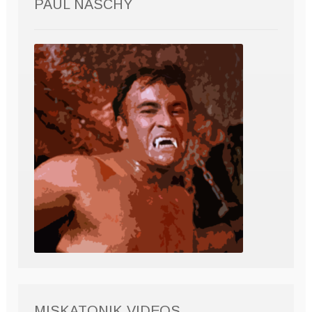
PAUL NASCHY
MISKATONIK VIDEOS