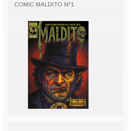
COMIC MALDITO Nº1