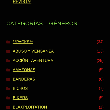
REVISTA!
CATEGORÍAS – GÉNEROS
**PACKS**
(34)
ABUSO Y VENGANZA
(13)
ACCIÓN - AVENTURA
(25)
AMAZONAS
(5)
BANDERAS
(0)
BICHOS
(7)
BIKERS
(5)
BLAXPLOITATION
(1)