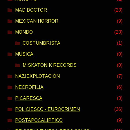
MAD DOCTOR
(23)
MEXICAN HORROR
(9)
MONDO
(23)
COSTUMBRISTA
(1)
MÚSICA
(0)
MISKATONIK RECORDS
(0)
NAZIEXPLOTACIÓN
(7)
NECROFILIA
(6)
PICARESCA
(3)
POLICIESCO - EUROCRIMEN
(36)
POSTAPOCALIPTICO
(9)