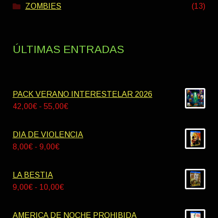
ZOMBIES
(13)
ÚLTIMAS ENTRADAS
PACK VERANO INTERESTELAR 2026
Rango
42,00
€
-
55,00
€
de
precios:
DIA DE VIOLENCIA
desde
Rango
8,00
€
-
9,00
€
42,00€
de
hasta
precios:
LA BESTIA
55,00€
desde
Rango
9,00
€
-
10,00
€
8,00€
de
hasta
precios:
AMERICA DE NOCHE PROHIBIDA