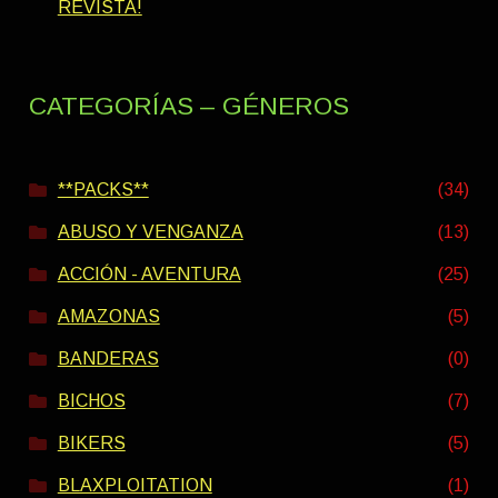
REVISTA!
CATEGORÍAS – GÉNEROS
**PACKS**
(34)
ABUSO Y VENGANZA
(13)
ACCIÓN - AVENTURA
(25)
AMAZONAS
(5)
BANDERAS
(0)
BICHOS
(7)
BIKERS
(5)
BLAXPLOITATION
(1)