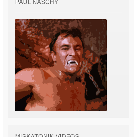
PAUL NASCHY
MISKATONIK VIDEOS