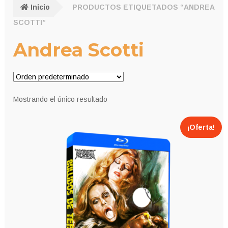
Inicio
PRODUCTOS ETIQUETADOS “ANDREA
SCOTTI”
Andrea Scotti
Mostrando el único resultado
¡Oferta!