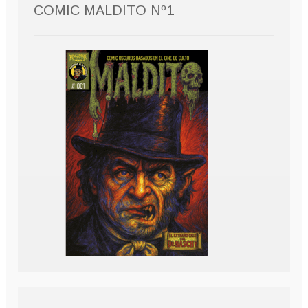
COMIC MALDITO Nº1