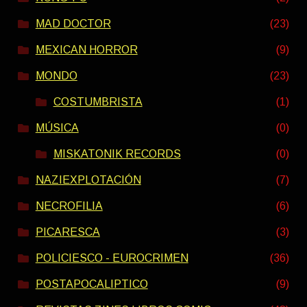
MAD DOCTOR
(23)
MEXICAN HORROR
(9)
MONDO
(23)
COSTUMBRISTA
(1)
MÚSICA
(0)
MISKATONIK RECORDS
(0)
NAZIEXPLOTACIÓN
(7)
NECROFILIA
(6)
PICARESCA
(3)
POLICIESCO - EUROCRIMEN
(36)
POSTAPOCALIPTICO
(9)