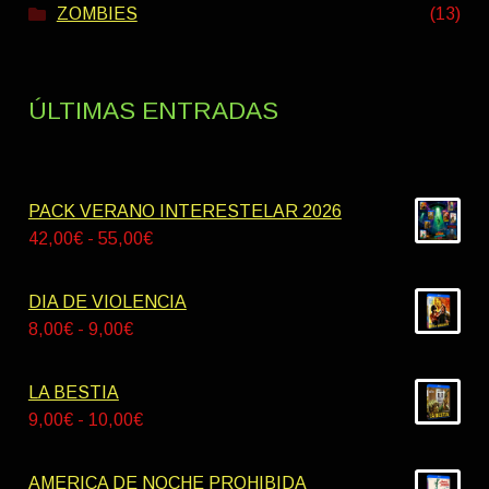
ZOMBIES
(13)
ÚLTIMAS ENTRADAS
PACK VERANO INTERESTELAR 2026
Rango
42,00
€
-
55,00
€
de
precios:
DIA DE VIOLENCIA
desde
Rango
8,00
€
-
9,00
€
42,00€
de
hasta
precios:
LA BESTIA
55,00€
desde
Rango
9,00
€
-
10,00
€
8,00€
de
hasta
precios:
AMERICA DE NOCHE PROHIBIDA