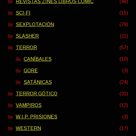
REVISTAS ZINES LIBROS COMIC
(48)
SCI-FI
(15)
SEXPLOTACIÓN
(79)
SLASHER
(11)
TERROR
(57)
CANÍBALES
(10)
GORE
(3)
SATÁNICAS
(24)
TERROR GÓTICO
(31)
VAMPIROS
(12)
W.I.P. PRISIONES
(3)
WESTERN
(17)