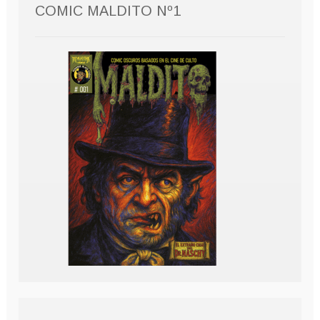
COMIC MALDITO Nº1