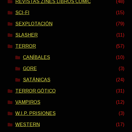
REVISTAS ZINES LIBROS COMIC
(48)
SCI-FI
(15)
SEXPLOTACIÓN
(79)
SLASHER
(11)
TERROR
(57)
CANÍBALES
(10)
GORE
(3)
SATÁNICAS
(24)
TERROR GÓTICO
(31)
VAMPIROS
(12)
W.I.P. PRISIONES
(3)
WESTERN
(17)