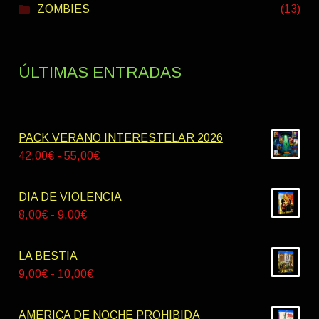
ZOMBIES
(13)
ÚLTIMAS ENTRADAS
PACK VERANO INTERESTELAR 2026
Rango
42,00
€
-
55,00
€
de
precios:
DIA DE VIOLENCIA
desde
Rango
8,00
€
-
9,00
€
42,00€
de
hasta
precios:
LA BESTIA
55,00€
desde
Rango
9,00
€
-
10,00
€
8,00€
de
hasta
precios:
AMERICA DE NOCHE PROHIBIDA