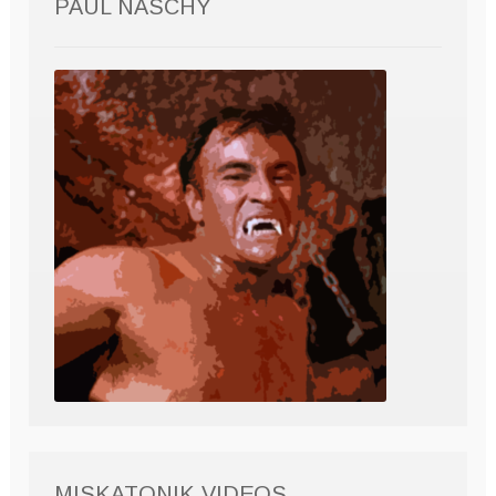
PAUL NASCHY
MISKATONIK VIDEOS