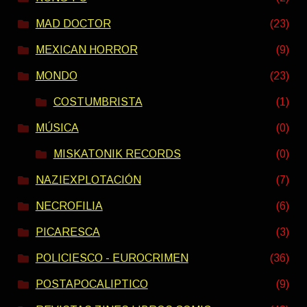
MAD DOCTOR
(23)
MEXICAN HORROR
(9)
MONDO
(23)
COSTUMBRISTA
(1)
MÚSICA
(0)
MISKATONIK RECORDS
(0)
NAZIEXPLOTACIÓN
(7)
NECROFILIA
(6)
PICARESCA
(3)
POLICIESCO - EUROCRIMEN
(36)
POSTAPOCALIPTICO
(9)