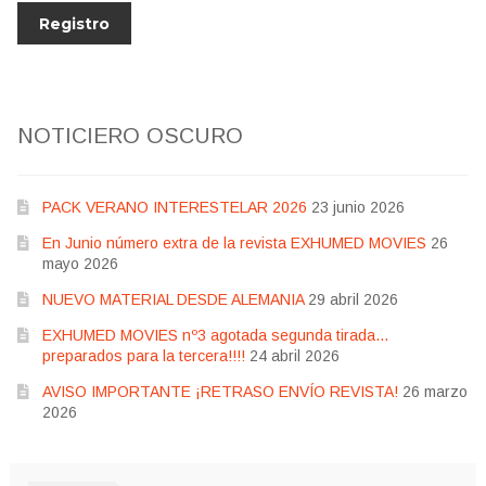
NOTICIERO OSCURO
PACK VERANO INTERESTELAR 2026
23 junio 2026
En Junio número extra de la revista EXHUMED MOVIES
26
mayo 2026
NUEVO MATERIAL DESDE ALEMANIA
29 abril 2026
EXHUMED MOVIES nº3 agotada segunda tirada…
preparados para la tercera!!!!
24 abril 2026
AVISO IMPORTANTE ¡RETRASO ENVÍO REVISTA!
26 marzo
2026