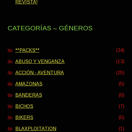
REVISTA!
CATEGORÍAS – GÉNEROS
**PACKS**
(34)
ABUSO Y VENGANZA
(13)
ACCIÓN - AVENTURA
(25)
AMAZONAS
(5)
BANDERAS
(0)
BICHOS
(7)
BIKERS
(5)
BLAXPLOITATION
(1)