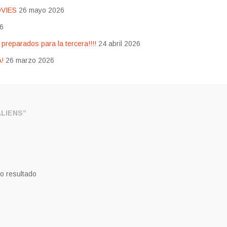
OVIES
26 mayo 2026
26
eparados para la tercera!!!!
24 abril 2026
!
26 marzo 2026
LIENS”
o resultado