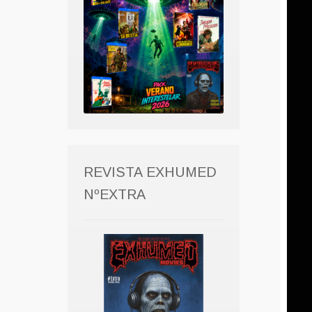
REVISTA EXHUMED
NºEXTRA