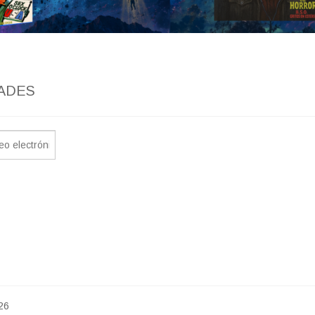
ADES
26