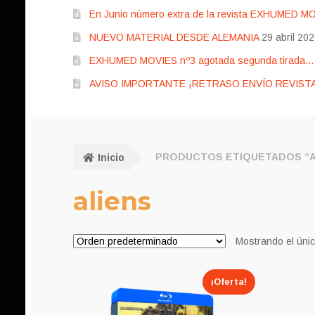
En Junio número extra de la revista EXHUMED M
NUEVO MATERIAL DESDE ALEMANIA
29 abril 20
EXHUMED MOVIES nº3 agotada segunda tirada… pr
AVISO IMPORTANTE ¡RETRASO ENVÍO REVISTA
Inicio
PRODUCTOS ETIQUETADOS “A
aliens
Mostrando el únic
¡Oferta!