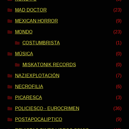
MAD DOCTOR
(23)
MEXICAN HORROR
(9)
MONDO
(23)
COSTUMBRISTA
(1)
MÚSICA
(0)
MISKATONIK RECORDS
(0)
NAZIEXPLOTACIÓN
(7)
NECROFILIA
(6)
PICARESCA
(3)
POLICIESCO - EUROCRIMEN
(36)
POSTAPOCALIPTICO
(9)