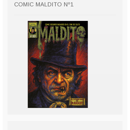
COMIC MALDITO Nº1