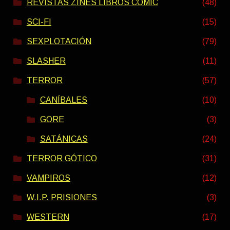
REVISTAS ZINES LIBROS COMIC
(48)
SCI-FI
(15)
SEXPLOTACIÓN
(79)
SLASHER
(11)
TERROR
(57)
CANÍBALES
(10)
GORE
(3)
SATÁNICAS
(24)
TERROR GÓTICO
(31)
VAMPIROS
(12)
W.I.P. PRISIONES
(3)
WESTERN
(17)