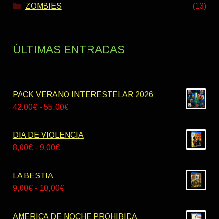
ZOMBIES
(13)
ÚLTIMAS ENTRADAS
PACK VERANO INTERESTELAR 2026
Rango
42,00
€
-
55,00
€
de
precios:
DIA DE VIOLENCIA
desde
Rango
8,00
€
-
9,00
€
42,00€
de
hasta
precios:
LA BESTIA
55,00€
desde
Rango
9,00
€
-
10,00
€
8,00€
de
hasta
precios:
AMERICA DE NOCHE PROHIBIDA