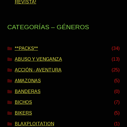
REVISTA!
CATEGORÍAS – GÉNEROS
**PACKS**
(34)
ABUSO Y VENGANZA
(13)
ACCIÓN - AVENTURA
(25)
AMAZONAS
(5)
BANDERAS
(0)
BICHOS
(7)
BIKERS
(5)
BLAXPLOITATION
(1)