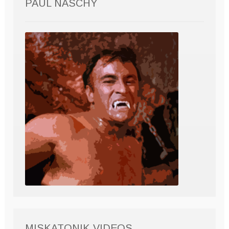
PAUL NASCHY
MISKATONIK VIDEOS