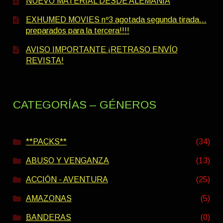
NUEVO MATERIAL DESDE ALEMANIA
EXHUMED MOVIES nº3 agotada segunda tirada…
preparados para la tercera!!!!
AVISO IMPORTANTE ¡RETRASO ENVÍO
REVISTA!
CATEGORÍAS – GÉNEROS
**PACKS**
(34)
ABUSO Y VENGANZA
(13)
ACCIÓN - AVENTURA
(25)
AMAZONAS
(5)
BANDERAS
(0)