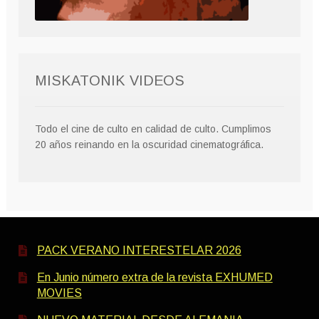
MISKATONIK VIDEOS
Todo el cine de culto en calidad de culto. Cumplimos
20 años reinando en la oscuridad cinematográfica.
PACK VERANO INTERESTELAR 2026
En Junio número extra de la revista EXHUMED
MOVIES