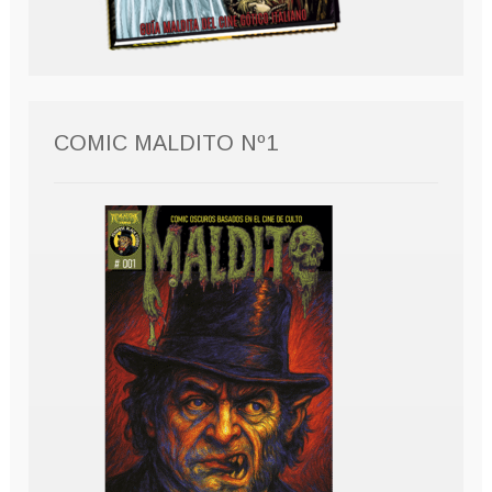
COMIC MALDITO Nº1