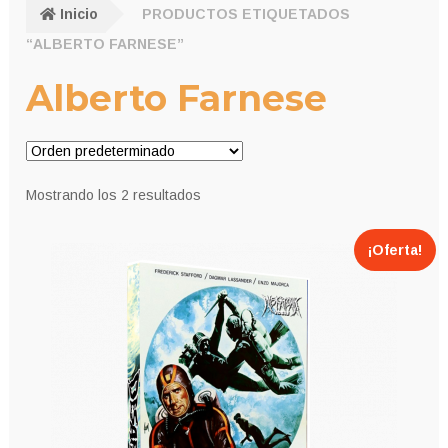
Inicio
PRODUCTOS ETIQUETADOS
“ALBERTO FARNESE”
Alberto Farnese
Mostrando los 2 resultados
¡Oferta!