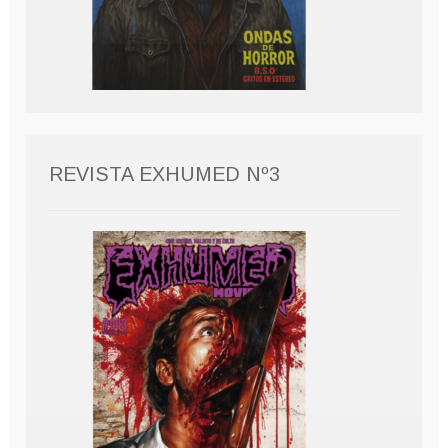
REVISTA EXHUMED Nº3