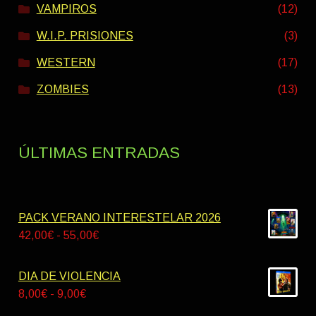
VAMPIROS
(12)
W.I.P. PRISIONES
(3)
WESTERN
(17)
ZOMBIES
(13)
ÚLTIMAS ENTRADAS
PACK VERANO INTERESTELAR 2026
Rango
42,00
€
-
55,00
€
de
precios:
DIA DE VIOLENCIA
desde
Rango
8,00
€
-
9,00
€
42,00€
de