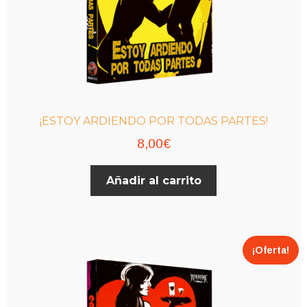
¡ESTOY ARDIENDO POR TODAS PARTES!
8,00
€
Añadir al carrito
¡Oferta!