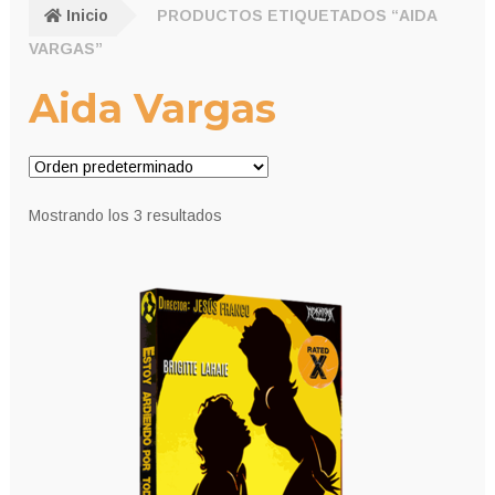
Inicio
PRODUCTOS ETIQUETADOS “AIDA
VARGAS”
Aida Vargas
Mostrando los 3 resultados