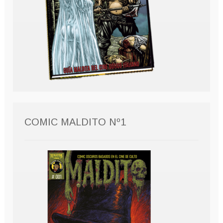
COMIC MALDITO Nº1