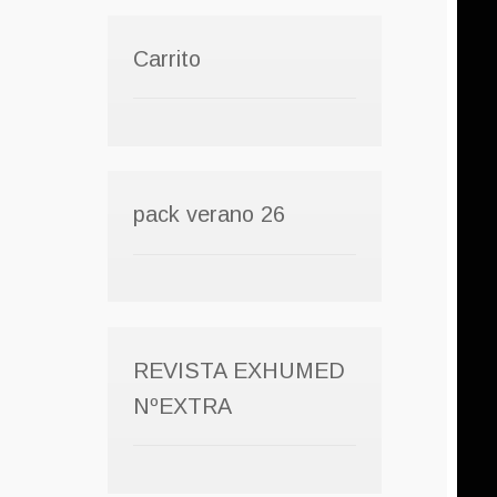
Carrito
pack verano 26
REVISTA EXHUMED
NºEXTRA