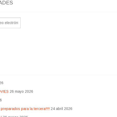
ADES
26
OVIES
26 mayo 2026
26
eparados para la tercera!!!!
24 abril 2026