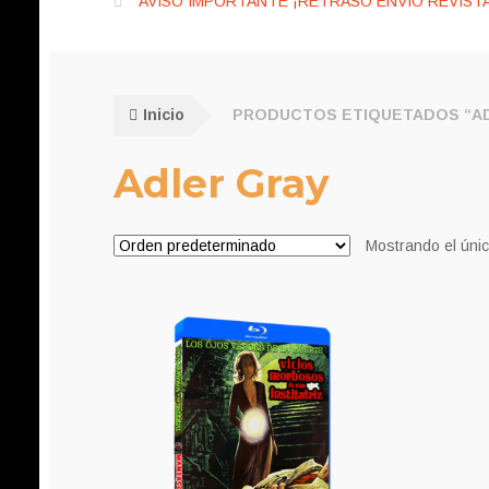
AVISO IMPORTANTE ¡RETRASO ENVÍO REVISTA
Inicio
PRODUCTOS ETIQUETADOS “A
Adler Gray
Mostrando el únic