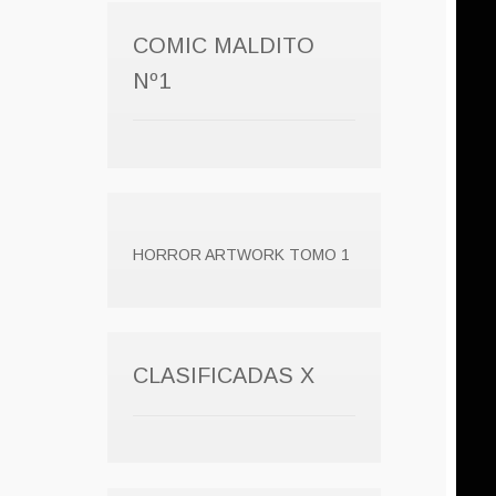
COMIC MALDITO
Nº1
HORROR ARTWORK TOMO 1
CLASIFICADAS X