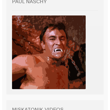
PAUL NASCHY
MISKATONIK VIDEOS