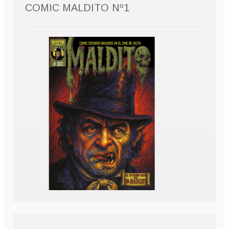
COMIC MALDITO Nº1