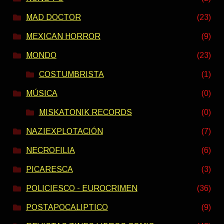
MAD DOCTOR
(23)
MEXICAN HORROR
(9)
MONDO
(23)
COSTUMBRISTA
(1)
MÚSICA
(0)
MISKATONIK RECORDS
(0)
NAZIEXPLOTACIÓN
(7)
NECROFILIA
(6)
PICARESCA
(3)
POLICIESCO - EUROCRIMEN
(36)
POSTAPOCALIPTICO
(9)