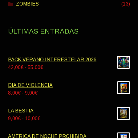
ZOMBIES
(13)
ÚLTIMAS ENTRADAS
PACK VERANO INTERESTELAR 2026
Rango
42,00
€
-
55,00
€
de
precios:
DIA DE VIOLENCIA
desde
Rango
8,00
€
-
9,00
€
42,00€
de
hasta
precios:
LA BESTIA
55,00€
desde
Rango
9,00
€
-
10,00
€
8,00€
de
hasta
precios:
AMERICA DE NOCHE PROHIBIDA