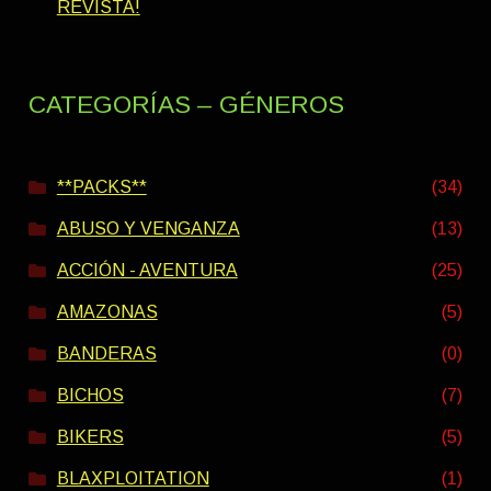
REVISTA!
CATEGORÍAS – GÉNEROS
**PACKS**
(34)
ABUSO Y VENGANZA
(13)
ACCIÓN - AVENTURA
(25)
AMAZONAS
(5)
BANDERAS
(0)
BICHOS
(7)
BIKERS
(5)
BLAXPLOITATION
(1)