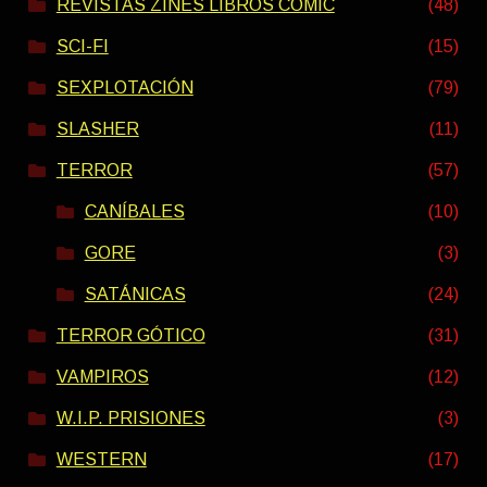
REVISTAS ZINES LIBROS COMIC
(48)
SCI-FI
(15)
SEXPLOTACIÓN
(79)
SLASHER
(11)
TERROR
(57)
CANÍBALES
(10)
GORE
(3)
SATÁNICAS
(24)
TERROR GÓTICO
(31)
VAMPIROS
(12)
W.I.P. PRISIONES
(3)
WESTERN
(17)