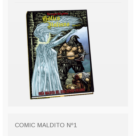
COMIC MALDITO Nº1