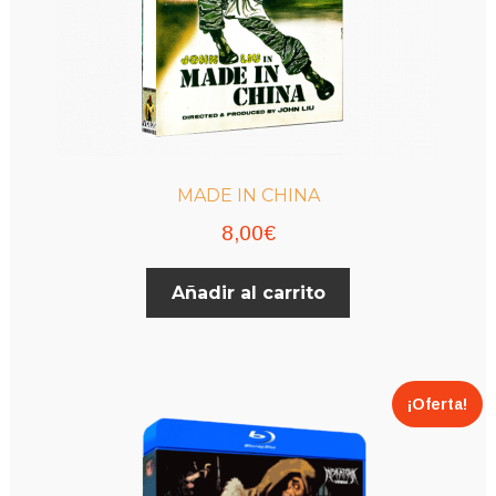
MADE IN CHINA
8,00
€
Añadir al carrito
¡Oferta!