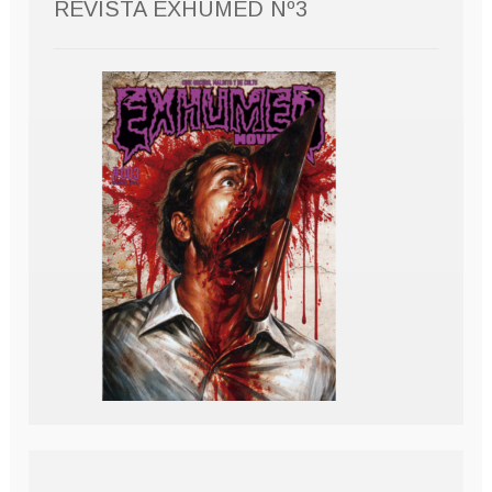
REVISTA EXHUMED Nº3