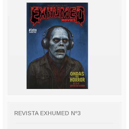
REVISTA EXHUMED Nº3