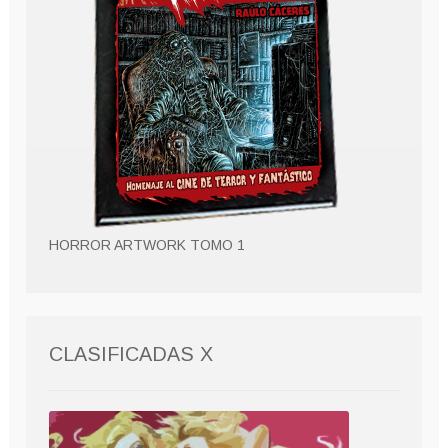
HORROR ARTWORK TOMO 1
CLASIFICADAS X