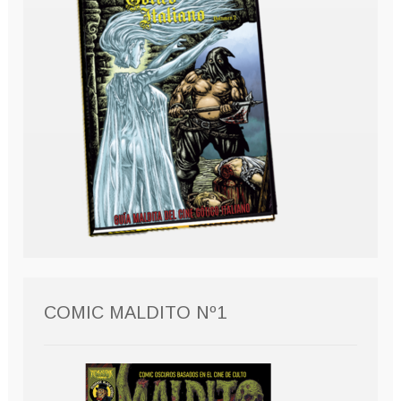
COMIC MALDITO Nº1