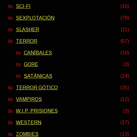
SCI-FI
(15)
SEXPLOTACIÓN
(79)
SLASHER
(11)
TERROR
(57)
CANÍBALES
(10)
GORE
(3)
SATÁNICAS
(24)
TERROR GÓTICO
(31)
VAMPIROS
(12)
W.I.P. PRISIONES
(3)
WESTERN
(17)
ZOMBIES
(13)