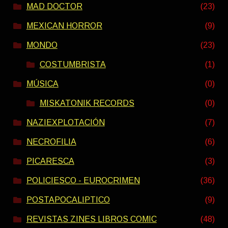
MAD DOCTOR
(23)
MEXICAN HORROR
(9)
MONDO
(23)
COSTUMBRISTA
(1)
MÚSICA
(0)
MISKATONIK RECORDS
(0)
NAZIEXPLOTACIÓN
(7)
NECROFILIA
(6)
PICARESCA
(3)
POLICIESCO - EUROCRIMEN
(36)
POSTAPOCALIPTICO
(9)
REVISTAS ZINES LIBROS COMIC
(48)