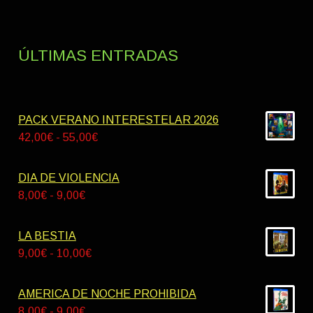
ÚLTIMAS ENTRADAS
PACK VERANO INTERESTELAR 2026
Rango
42,00
€
-
55,00
€
de
precios:
DIA DE VIOLENCIA
desde
Rango
8,00
€
-
9,00
€
42,00€
de
hasta
precios:
LA BESTIA
55,00€
desde
Rango
9,00
€
-
10,00
€
8,00€
de
hasta
precios:
AMERICA DE NOCHE PROHIBIDA
9,00€
desde
Rango
8,00
€
-
9,00
€