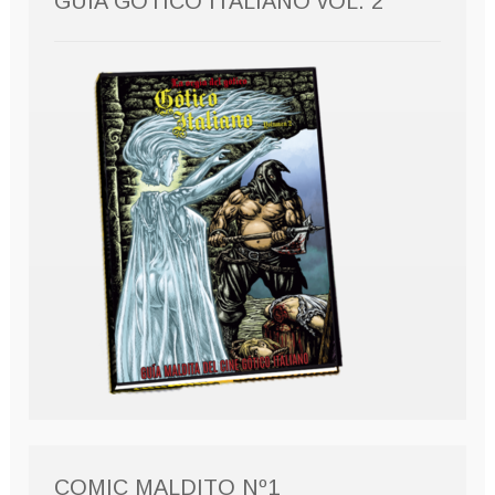
GUÍA GÓTICO ITALIANO vOL. 2
COMIC MALDITO Nº1