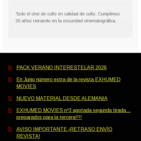
Todo el cine de culto en calidad de culto. Cumplimos
20 años reinando en la oscuridad cinematográfica.
PACK VERANO INTERESTELAR 2026
En Junio número extra de la revista EXHUMED
MOVIES
NUEVO MATERIAL DESDE ALEMANIA
EXHUMED MOVIES nº3 agotada segunda tirada…
preparados para la tercera!!!!
AVISO IMPORTANTE ¡RETRASO ENVÍO
REVISTA!