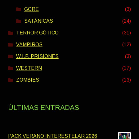
GORE
(3)
SATÁNICAS
(24)
TERROR GÓTICO
(31)
VAMPIROS
(12)
W.I.P. PRISIONES
(3)
WESTERN
(17)
ZOMBIES
(13)
ÚLTIMAS ENTRADAS
PACK VERANO INTERESTELAR 2026