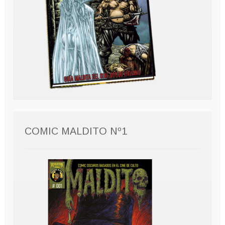
COMIC MALDITO Nº1